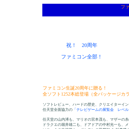
ファ
祝！ 20周年
ファミコン全部！
ファミコン生誕20周年に贈る！
全ソフト1252本総登場（全パッケージカ
ソフトレビュー、ハードの歴史、クリエイターイン
任天堂全面協力の
「テレビゲームの展覧会 レベル
任天堂の山内溥も、マリオの宮本茂も、マザーの糸
ドラクエの堀井雄二も、ドアドアの中村光一も、メ