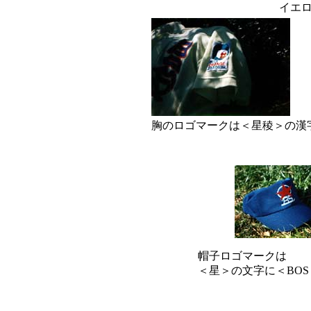
イエ
胸のロゴマークは＜星稜＞の漢
帽子ロゴマークは
＜星＞の文字に＜BO