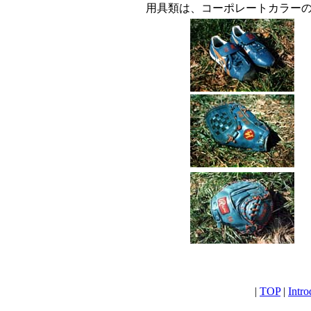
用具類は、コーポレートカラー
|
TOP
|
Intro