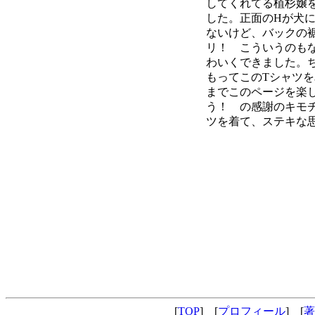
してくれてる植杉嬢
した。正面のHが犬
ないけど、バックの
リ！ こういうのも
わいくできました。
もってこのTシャツ
までこのページを楽
う！ の感謝のキモ
ツを着て、ステキな
[
TOP
] [
プロフィール
] [
著