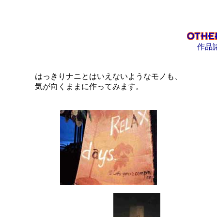
作品
はっきりナニとはいえないようなモノも、
気が向くままに作ってみます。