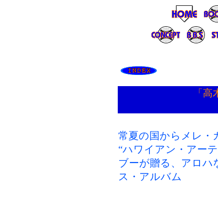
「高
常夏の国からメレ・
“ハワイアン・アーテ
ブーが贈る、アロハ
ス・アルバム