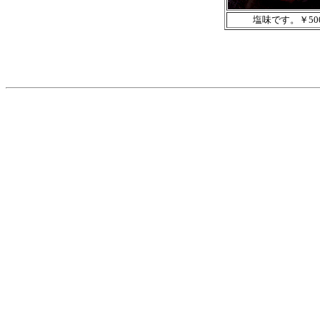
塩味です。￥50