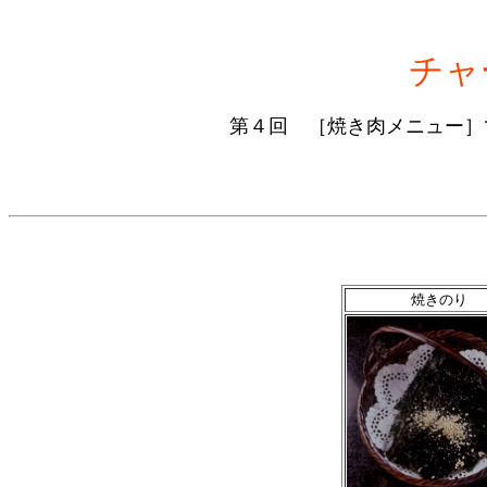
チャ
第４回 ［焼き肉メニュー］
焼きのり