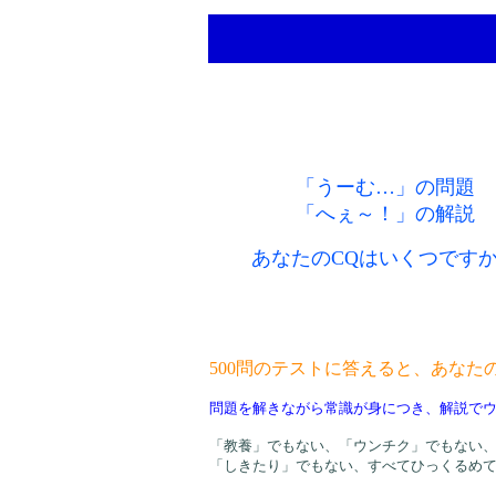
「うーむ…」の問題
「へぇ～！」の解説
あなたのCQはいくつです
500問のテストに答えると、あなた
問題を解きながら常識が身につき、解説で
「教養」でもない、「ウンチク」でもない
「しきたり」でもない、すべてひっくるめて