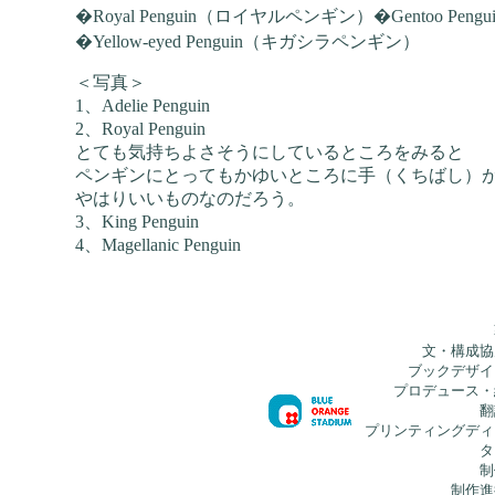
�Royal Penguin（ロイヤルペンギン）�Gentoo P
�Yellow-eyed Penguin（キガシラペンギン）
＜写真＞
1、Adelie Penguin
2、Royal Penguin
とても気持ちよさそうにしているところをみると
ペンギンにとってもかゆいところに手（くちばし）
やはりいいものなのだろう。
3、King Penguin
4、Magellanic Penguin 
文・構成協
ブックデザイ
プロデュース・
翻
プリンティングディ
タ
制
制作進