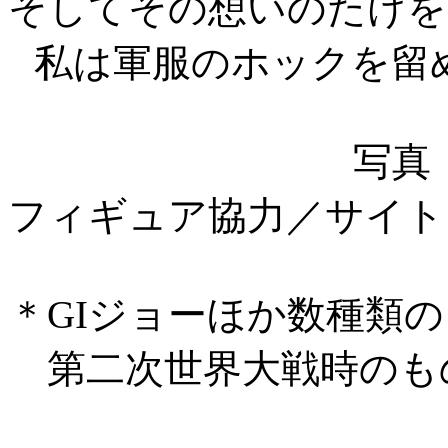
そしてその想いのたけを
私は軍服のホックを留
写真
フィギュア協力／サイト
＊GIジョーほか数種
第二次世界大戦時のも