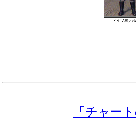
ドイツ軍／歩
「チャート