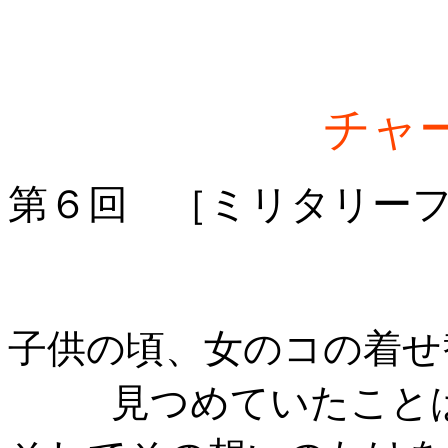
チャ
第６回 ［ミリタリー
子供の頃、女のコの着せ
見つめていたこと