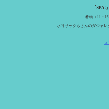
『SPA!
巻頭（11～1
水谷サックらさんのダジャレ
＜