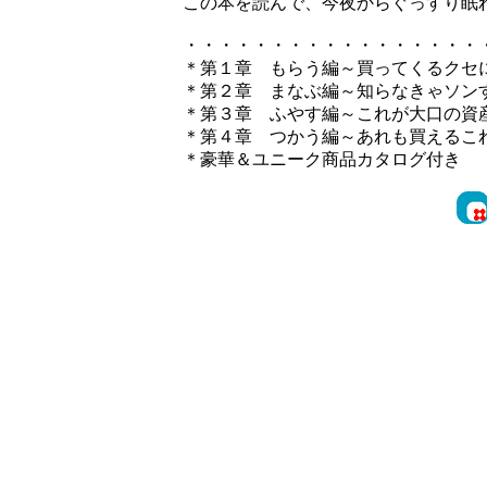
この本を読んで、今夜からぐっすり眠
・・・・・・・・・・・・・・・・・
＊第１章 もらう編～買ってくるクセ
＊第２章 まなぶ編～知らなきゃソン
＊第３章 ふやす編～これが大口の資
＊第４章 つかう編～あれも買えるこ
＊豪華＆ユニーク商品カタログ付き