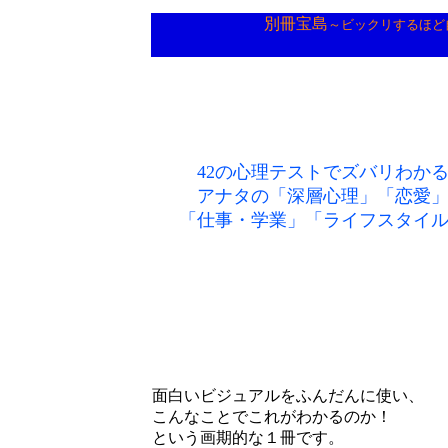
別冊宝島
～ビックリするほど
42の心理テストでズバリわか
アナタの「深層心理」「恋愛
「仕事・学業」「ライフスタイ
面白いビジュアルをふんだんに使い、
こんなことでこれがわかるのか！
という画期的な１冊です。