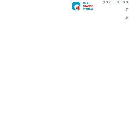
プロデュース・構成
デ
版