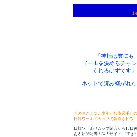
上
「神様は君にも
ゴールを決めるチャン
くれるはずです」
ネットで読み継がれた
耳の聴こえない少年と代表選手と
日韓ワールドカップで報道される
日韓ワールドカップ閉会から10日後の
ある新聞記者の個人サイトにUPさ