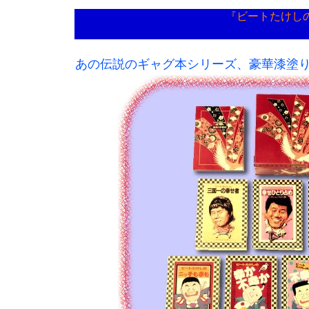
『ビートたけし
あの伝説のギャグ本シリーズ、豪華漆塗