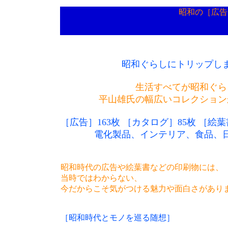
昭和の［広告
昭和ぐらしにトリップし
生活すべてが昭和ぐら
平山雄氏の幅広いコレクション
［広告］163枚 ［カタログ］85枚 ［絵葉
電化製品、インテリア、食品、
昭和時代の広告や絵葉書などの印刷物には、
当時ではわからない、
今だからこそ気がつける魅力や面白さがあり
［昭和時代とモノを巡る随想］