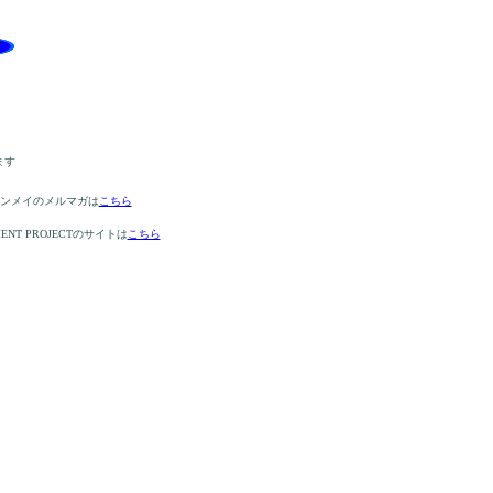
ます
ケンメイのメルマガは
こちら
MENT PROJECTのサイトは
こちら