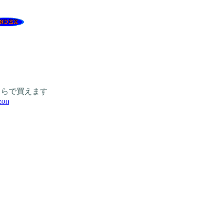
ちらで買えます
zon