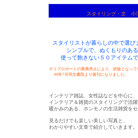
スタイリング・文 小
スタイリストが暮らしの中で選び
シンプルで、ぬくもりのあ
使って飽きない５０アイテム
※リブロポートの業務停止により、絶版となって
99年7月同文書院より復刊にな
インテリア雑誌、女性誌などを中心に、
インテリア＆雑貨のスタイリングで活躍
暖かみのある、ホンモノの生活雑貨をセ
見るだけでも楽しい美しい写真と、
わかりやすい文章で紹介していきます。