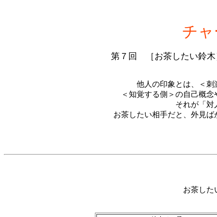
チャ
第７回 ［お茶したい鈴木
他人の印象とは、＜刺
＜知覚する側＞の自己概念
それが「対
お茶したい相手だと、外見ば
お茶した