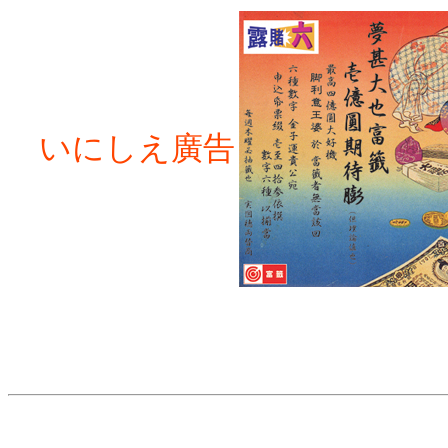
いにしえ廣告