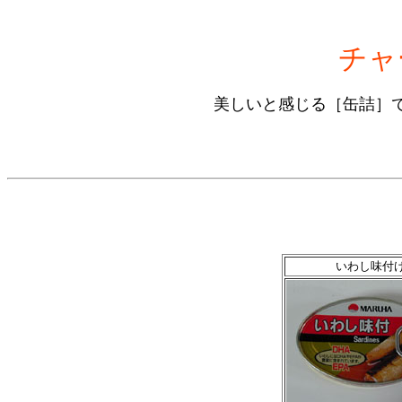
チャ
美しいと感じる［缶詰］
いわし味付