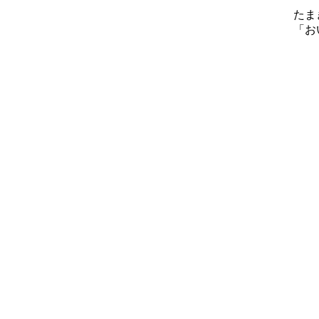
たま
「お