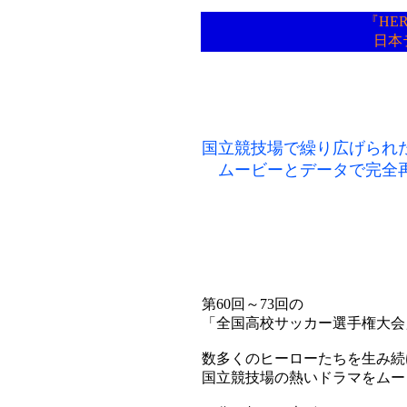
『HE
日本
国立競技場で繰り広げられ
ムービーとデータで完全
第60回～73回の
「全国高校サッカー選手権大会
数多くのヒーローたちを生み続
国立競技場の熱いドラマをムー