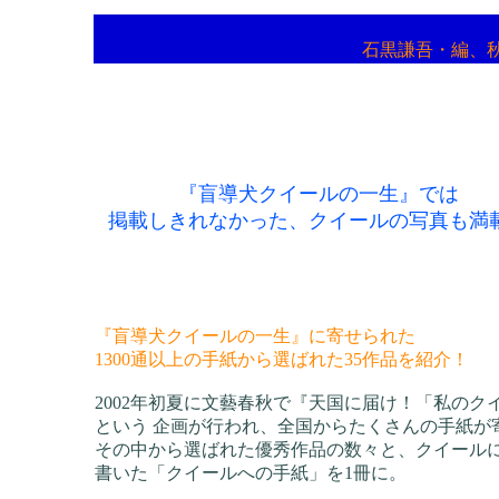
石黒謙吾・編、
『盲導犬クイールの一生』では
掲載しきれなかった、クイールの写真も満
『盲導犬クイールの一生』に寄せられた
1300通以上の手紙から選ばれた35作品を紹介！
2002年初夏に文藝春秋で『天国に届け！「私のク
という 企画が行われ、全国からたくさんの手紙が
その中から選ばれた優秀作品の数々と、クイール
書いた「クイールへの手紙」を1冊に。