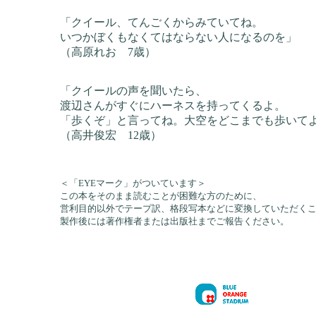
「クイール、てんごくからみていてね。
いつかぼくもなくてはならない人になるのを」
（高原れお 7歳）
「クイールの声を聞いたら、
渡辺さんがすぐにハーネスを持ってくるよ。
「歩くぞ」と言ってね。大空をどこまでも歩いて
（高井俊宏 12歳）
＜「EYEマーク」がついています＞
この本をそのまま読むことが困難な方のために、
営利目的以外でテープ訳、格段写本などに変換していただく
製作後には著作権者または出版社までご報告ください。