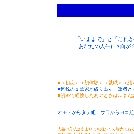
「いままで」と「これか
あなたの人生にA面が
■＜初恋＞＜初体験＞＜就職＞＜結
■気鋭の文筆家が絞り出す、筆者と
■初めて経験したあのときは…まだ
オモテからタテ組、ウラからヨコ組
人生の分岐はあまりにも細かくて膨大であ