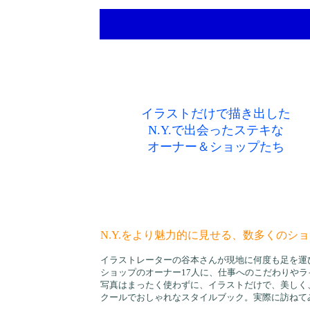
イラストだけで描き出した
N.Y.で出会ったステキな
オーナー＆ショップたち
N.Y.をより魅力的に見せる、数多くのシ
イラストレーターの谷本さんが現地に何度も足を運
ショップのオーナー17人に、仕事へのこだわりや
写真はまったく使わずに、イラストだけで、美しく
クールでおしゃれなスタイルブック。実際に訪ねて