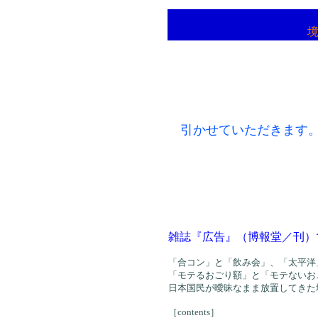
引かせていただきます
雑誌『広告』（博報堂／刊）
「合コン」と「飲み会」、「太平洋
「モテるおごり額」と「モテないお
日本国民が曖昧なまま放置してきた境
［contents］