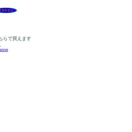
ちらで買えます
1
azon