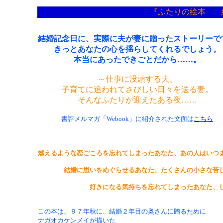
『ふたりの絵本 結
結婚記念日に、実際に夫が妻に贈ったストーリーで
きっとあなたの心を揺らしてくれるでしょう。
本当にあったできごとだから……。
～仕事に没頭する夫、
子育てに追われてさびしい日々を送る妻。
そんなふたりが迎えたある夜……
書評メルマガ「Webook」に紹介された文面は
こちら
燃えるような恋ごころを忘れてしまったあなた、あの人はいつ
結婚に思いをめぐらせるあなた、たくさんの小さな苦しみ
好きになる気持ちを忘れてしまったあなた、しめつ
この本は、９７年秋に、結婚２年目の奥さんに贈るために
ナガオカケンメイが描いた