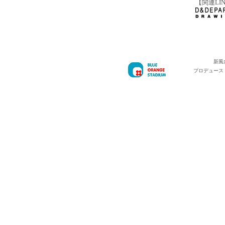
【関連LI
新風
プロデュース