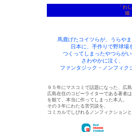
「わし
堀
馬鹿げたコイツらが、うらやま
日本に、手作りで野球場
つくってしまったやつらがい
さわやかに泣く、
ファンタジック・ノンフィク
９５年にマスコミで話題になった、広島
広島在住のコピーライターである著者は
を観て、本当に作ってしまった本人。
その３年にわたる苦労談を、
コミカルでしびれるノンフィクションと