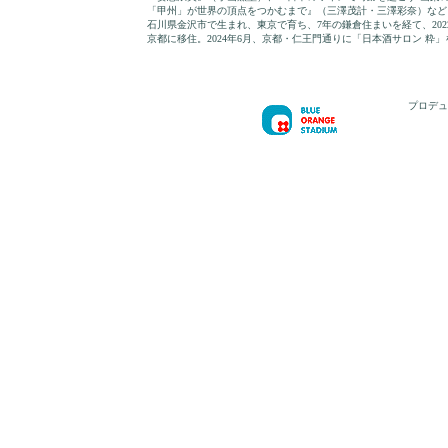
「甲州」が世界の頂点をつかむまで』（三澤茂計・三澤彩奈）など
石川県金沢市で生まれ、東京で育ち、7年の鎌倉住まいを経て、202
京都に移住。2024年6月、京都・仁王門通りに「日本酒サロン 粋
プロデュ