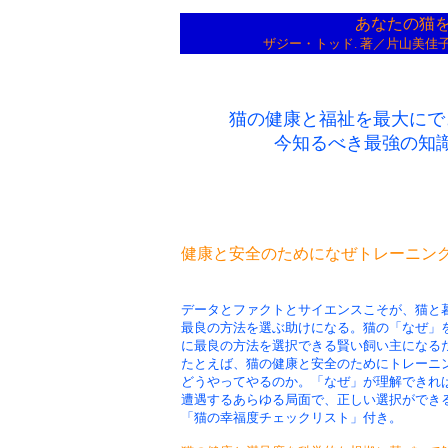
あなたの猫
ザジー・トッド. 著／片山美佳
猫の健康と福祉を最大にで
今知るべき最強の知
健康と安全のためになぜトレーニン
データとファクトとサイエンスこそが、猫と
最良の方法を選ぶ助けになる。猫の「なぜ」
に最良の方法を選択できる賢い飼い主になる
たとえば、猫の健康と安全のためにトレーニ
どうやってやるのか。「なぜ」が理解できれ
遭遇するあらゆる局面で、正しい選択ができ
「猫の幸福度チェックリスト」付き。