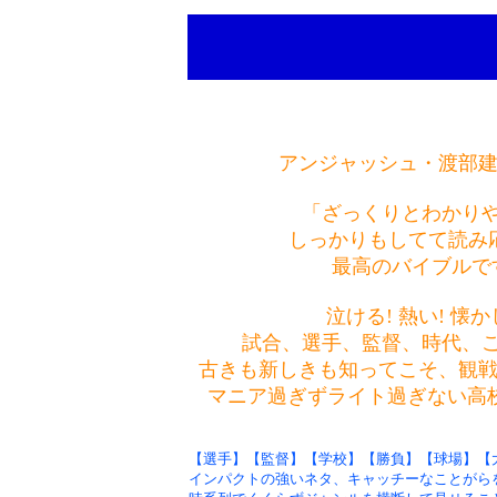
アンジャッシュ・渡部建
「ざっくりとわかり
しっかりもしてて読み
最高のバイブルで
泣ける! 熱い! 懐か
試合、選手、監督、時代、
古きも新しきも知ってこそ、観戦が
マニア過ぎずライト過ぎない高校
【選手】【監督】【学校】【勝負】【球場】【
インパクトの強いネタ、キャッチーなことがら