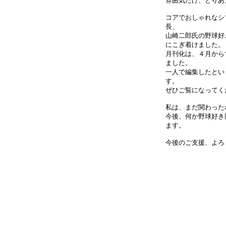
雰囲気だけ、とりあ
コアでおしゃれなシブ
長、
山崎二郎氏の野球好
にこぎ着けました。
月刊化は、４月から
ました。
一人で編集したとい
す。
ぜひご覧になってく
私は、まだ関わった
今後、何か野球好き
ます。
今後のご支援、よろ